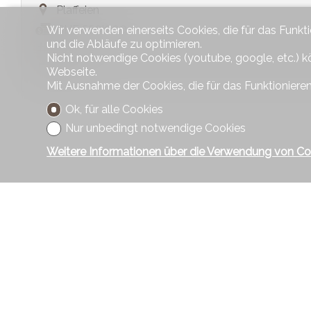
Plaffeien
CHF 550'000.-
Wir verwenden einerseits Cookies, die für das Funkt
und die Abläufe zu optimieren.
A0815
Nicht notwendige Cookies (youtube, google, etc.) k
1976
Webseite.
Mit Ausnahme der Cookies, die für das Funktionieren
Ok, für alle Cookies
Nur unbedingt notwendige Cookies
Weitere Informationen über die Verwendung von Co