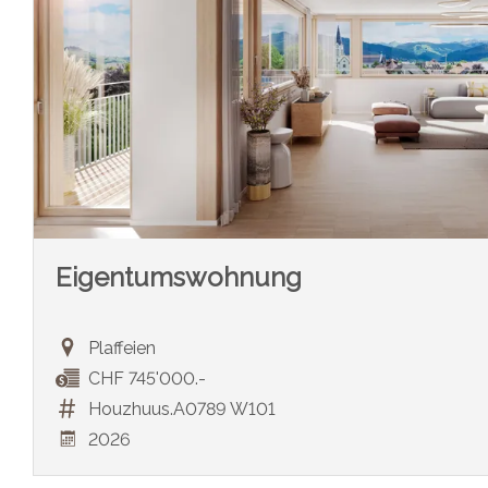
Eigentumswohnung
Plaffeien
CHF 745'000.-
Houzhuus.A0789 W101
2026