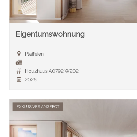
Eigentumswohnung
Plaffeien
-
Houzhuus.A0792 W202
2026
EXKLUSIVES ANGEBOT